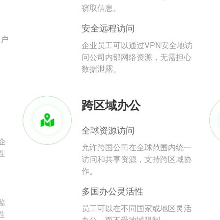
。
窃取信息。
安全远程访问
用户
企业员工可以通过VPN安全地访
问公司内部网络资源，无需担心
数据泄露。
跨区域办公
全球资源访问
企
允许跨国公司在全球范围内统一
性
访问和共享资源，支持跨区域协
作。
多国办公灵活性
监
员工可以在不同国家或地区灵活
性
办公，而不受地域限制。