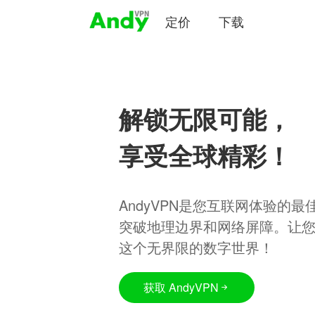
定价
下载
解锁无限可能，
享受全球精彩！
AndyVPN是您互联网体验的
突破地理边界和网络屏障。让
这个无界限的数字世界！
获取 AndyVPN