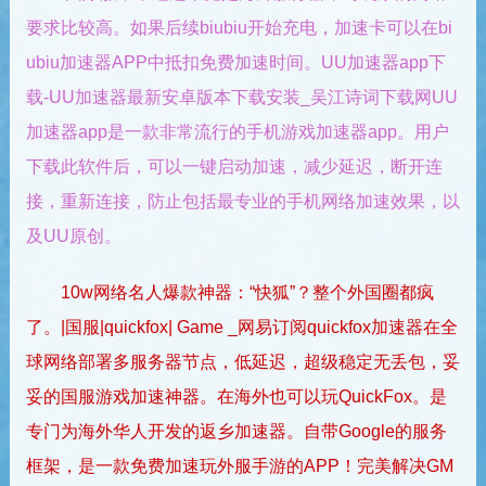
要求比较高。如果后续biubiu开始充电，加速卡可以在bi
ubiu加速器APP中抵扣免费加速时间。UU加速器app下
载-UU加速器最新安卓版本下载安装_吴江诗词下载网UU
加速器app是一款非常流行的手机游戏加速器app。用户
下载此软件后，可以一键启动加速，减少延迟，断开连
接，重新连接，防止包括最专业的手机网络加速效果，以
及UU原创。
10w网络名人爆款神器：“快狐”？整个外国圈都疯
了。|国服|quickfox| Game _网易订阅quickfox加速器在全
球网络部署多服务器节点，低延迟，超级稳定无丢包，妥
妥的国服游戏加速神器。在海外也可以玩QuickFox。是
专门为海外华人开发的返乡加速器。自带Google的服务
框架，是一款免费加速玩外服手游的APP！完美解决GM