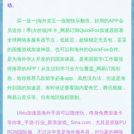
动。
买一送一|海外党五一假期快乐翻倍。好用的APP会
员送你！季|大价钱|年卡_网易订阅QuickFox加速器部署
全球网络多服务器节点，低延迟，超级稳定无丢包，妥妥
的国服游戏加速神器。也可以和海外的QuickFox合作。
是为海外华人开发的归国加速器。是美国留学/工作最值
得推荐的APP！从生活到学习全方位覆盖_网易订阅别
急，给你推荐几款留学必备app。虽然没办法，但这是海
外归国的加速器。有时候还要看国内爱奇艺，腾讯视频，
网易云音乐等。但有地区版权限制。
Ubiu加速器海外手游可以随便玩，终身免费加速卡
等你拿_手游-行业_新浪游戏_ Sina.com，尤其是原版PU
BGM国际服，不过这毕竟是海外服务器，对玩家的网络