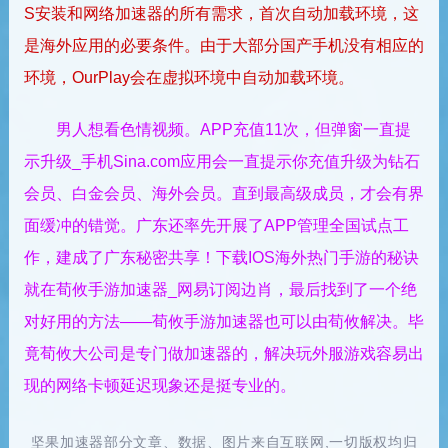
S安装和网络加速器的所有需求，首次自动加载环境，这
是海外应用的必要条件。由于大部分国产手机没有相应的
环境，OurPlay会在虚拟环境中自动加载环境。
男人想看色情视频。APP充值11次，但弹窗一直提
示升级_手机Sina.com应用会一直提示你充值升级为钻石
会员、白金会员、海外会员。直到最高级成员，才会有界
面缓冲的错觉。广东还率先开展了APP管理全国试点工
作，建成了广东秘密共享！下载IOS海外热门手游的秘诀
就在荀攸手游加速器_网易订阅边肖，最后找到了一个绝
对好用的方法——荀攸手游加速器也可以由荀攸解决。毕
竟荀攸大公司是专门做加速器的，解决玩外服游戏容易出
现的网络卡顿延迟现象还是挺专业的。
坚果加速器部分文章、数据、图片来自互联网,一切版权均归