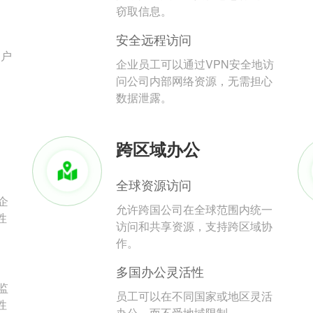
。
窃取信息。
安全远程访问
用户
企业员工可以通过VPN安全地访
问公司内部网络资源，无需担心
数据泄露。
跨区域办公
全球资源访问
企
允许跨国公司在全球范围内统一
性
访问和共享资源，支持跨区域协
作。
多国办公灵活性
监
员工可以在不同国家或地区灵活
性
办公，而不受地域限制。