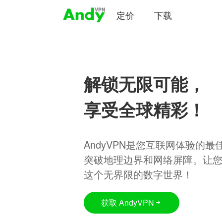
定价
下载
解锁无限可能，
享受全球精彩！
AndyVPN是您互联网体验的
突破地理边界和网络屏障。让
这个无界限的数字世界！
获取 AndyVPN